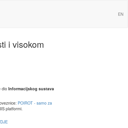
EN
ti i visokom
e dio
Informacijskog sustava
poveznice:
POIROT - samo za
IS platformi.
DJE