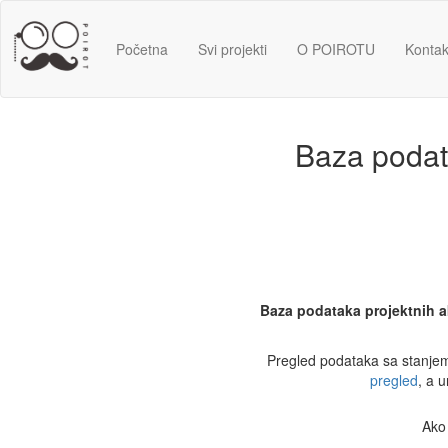
Početna
Svi projekti
O POIROTU
Kontak
Baza podata
Baza podataka projektnih a
Pregled podataka sa stanjem
pregled
, a 
Ako 